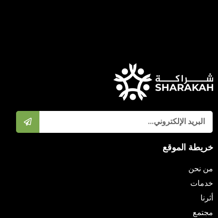
ريطة الموقع
ن نحن
دمات
ثرنا
جتمع