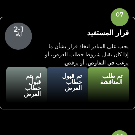
07
2-1
قرار المستفيد
أيام
يجب على المبادر اتخاذ قرار بشأن ما
إذا كان يقبل شروط خطاب العرض، أو
يرغب في التفاوض، أو يرفض.
تم طلب
تم قبول
لم يتم
المناقشة
خطاب
قبول
العرض
خطاب
العرض