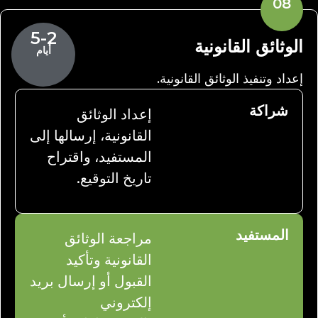
08
5-2
الوثائق القانونية
أيام
إعداد وتنفيذ الوثائق القانونية.
شراكة
إعداد الوثائق
القانونية، إرسالها إلى
المستفيد، واقتراح
تاريخ التوقيع.
المستفيد
مراجعة الوثائق
القانونية وتأكيد
القبول أو إرسال بريد
إلكتروني