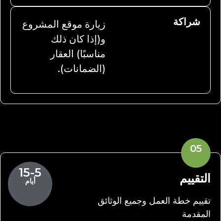
شراكة
زيارة موقع المشروع
و(إذا كان ذلك
مناسبًا) العقار
(الضمانات).
05
15-5
التقييم
أيام
تقييم خطة العمل وجميع الوثائق
المقدمة