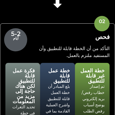
02
5-2
فحص
أيام
التأكد من أن الخطة قابلة للتطبيق وأن
المستفيد ملتزم بالعمل.
خطة العمل
خطة عمل
فكرة عمل
غير قابلة
قابلة
قابلة
للتطبيق
للتطبيق
للتطبيق
لكن هناك
تم إصدار
بلغ المبادر أن
حاجة إلى
خطاب رفض/
خطة العمل
مزيد من
بريد إلكتروني
قابلة للتطبيق
المعلومات
يوضح أسباب
واشرح العملية
تحديد الثغرات
رفض الطلب
القادمة بما في
في خطة