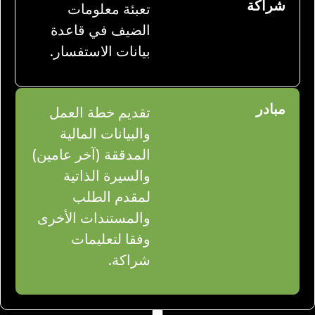
شراكة
تعبئة معلومات
الضيف في قاعدة
بيانات الاستفسار.
مبادر
تقديم خطة العمل
والبيانات المالية
المدققة (آخر عامين)
والسيرة الذاتية
لمقدم الطلب
والمستندات الأخرى
وفقا لتعليمات
شراكة.