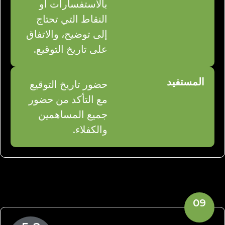
بالاستفسارات أو
النقاط التي تحتاج
إلى توضيح، والاتفاق
على تاريخ التوقيع.
المستفيد
حضور تاريخ التوقيع
مع التأكد من حضور
جميع المساهمين
والكفلاء.
09