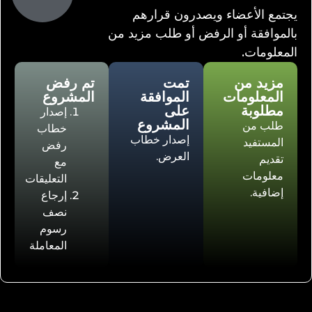
يجتمع الأعضاء ويصدرون قرارهم
بالموافقة أو الرفض أو طلب مزيد من
المعلومات.
مزيد من
تمت
تم رفض
المعلومات
الموافقة
المشروع
مطلوبة
على
إصدار
المشروع
طلب من
خطاب
إصدار خطاب
المستفيد
رفض
العرض.
تقديم
مع
معلومات
التعليقات
إضافية.
إرجاع
نصف
رسوم
المعاملة