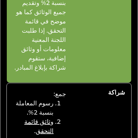
بنسبة 2% وتقديم
جميع الوثائق كما هو
موضح في قائمة
التحقق. إذا طلبت
اللجنة المعنية
معلومات أو وثائق
إضافية، ستقوم
شراكة بإبلاغ المبادر.
شراكة
جمع:
رسوم المعاملة
بنسبة 2%.
وثائق قائمة
التحقق
.