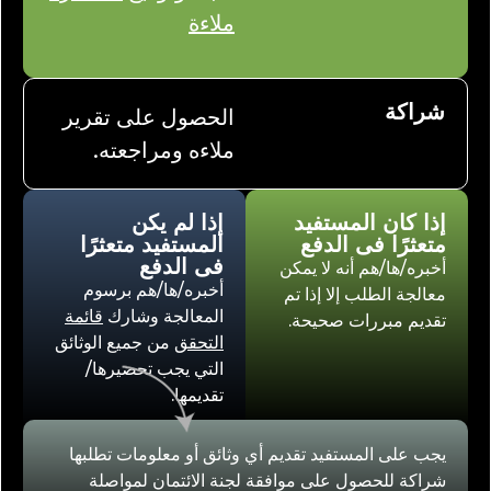
ملاءة
شراكة
الحصول على تقرير
ملاءه ومراجعته.
إذا كان المستفيد
إذا لم يكن
متعثرًا فى الدفع
المستفيد متعثرًا
فى الدفع
أخبره/ها/هم أنه لا يمكن
أخبره/ها/هم برسوم
معالجة الطلب إلا إذا تم
المعالجة وشارك
قائمة
تقديم مبررات صحيحة.
التحقق
من جميع الوثائق
التي يجب تحضيرها/
تقديمها.
يجب على المستفيد تقديم أي وثائق أو معلومات تطلبها
شراكة للحصول على موافقة لجنة الائتمان لمواصلة