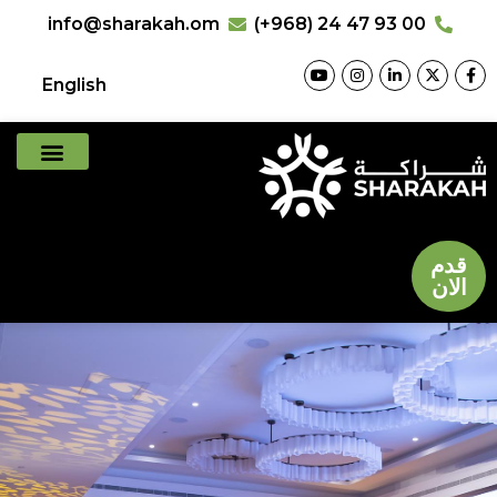
info@sharakah.om
(+968) 24 47 93 00
English
قدم
الان