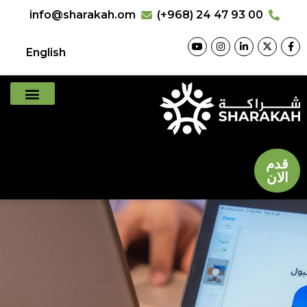
info@sharakah.om
(+968) 24 47 93 00
English
قدم
الان