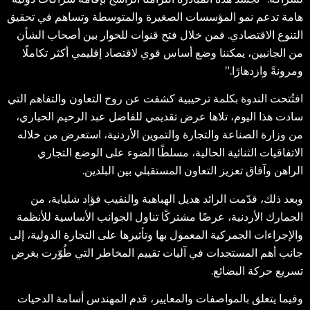
هامة تدعم نمو المؤسسات الصغيرة والمتوسطة وتساهم في تحقيق
التنوع الاقتصادي. فمن خلال فتح قنوات للحوار بين أصحاب الشأن
من الجانبين، يمكننا وضع أساس قوي لاقتصاد إقليمي أكثر تكاملًا
ومرونةً وازدهارًا.”
افتُتحت الندوة بكلمة ترحيبية كشفت عن روح التعاون والتفاهم التي
سادت هذا اليوم، تلاها عرض تقديمي للفاضل عبد الرحيم الحياري،
من وزارة الصناعة والتجارة والتموين الأردنية، استعرض من خلاله
الاتفاقيات الثنائية الحالية، مسلطًا الضوء على الوضع التجاري
الراهن وآفاق تعزيز التعاون المستقبلي بين البلدين.
وبعد ذلك، قدّمت الرائد هديل الهباهبة والنقيب فؤاد شلباية، من
الجمارك الأردنية، عرضًا مشتركًا تناول الجوانب الأساسية للأنظمة
والإجراءات الجمركية المعمول بها وتأثيرها على التجارة الدولية، إلى
جانب أهم المستجدات في آليات تقييم المخاطر التي طُوّرت بغرض
تسريع حركة البضائع.
وفيما يتعلق بالمواصفات والمعايير، قدم المهندس أسامة الدحيات