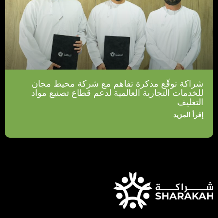
شراكة توقّع مذكرة تفاهم مع شركة محيط مجان
للخدمات التجارية العالمية لدعم قطاع تصنيع مواد
التغليف
إقرأ المزيد