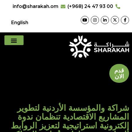
info@sharakah.om
(+968) 24 47 93 00
English
قدم
الان
شراكة والمؤسسة الأردنية لتطوير
المشاريع الاقتصادية تنظمان ندوة
إلكترونية استراتيجية لتعزيز الروابط