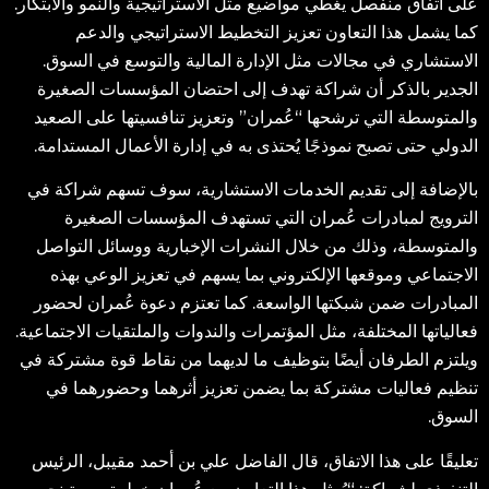
على اتفاق منفصل يغطي مواضيع مثل الاستراتيجية والنمو والابتكار.
كما يشمل هذا التعاون تعزيز التخطيط الاستراتيجي والدعم
الاستشاري في مجالات مثل الإدارة المالية والتوسع في السوق.
الجدير بالذكر أن شراكة تهدف إلى احتضان المؤسسات الصغيرة
والمتوسطة التي ترشحها “عُمران” وتعزيز تنافسيتها على الصعيد
الدولي حتى تصبح نموذجًا يُحتذى به في إدارة الأعمال المستدامة.
بالإضافة إلى تقديم الخدمات الاستشارية، سوف تسهم شراكة في
الترويج لمبادرات عُمران التي تستهدف المؤسسات الصغيرة
والمتوسطة، وذلك من خلال النشرات الإخبارية ووسائل التواصل
الاجتماعي وموقعها الإلكتروني بما يسهم في تعزيز الوعي بهذه
المبادرات ضمن شبكتها الواسعة. كما تعتزم دعوة عُمران لحضور
فعالياتها المختلفة، مثل المؤتمرات والندوات والملتقيات الاجتماعية.
ويلتزم الطرفان أيضًا بتوظيف ما لديهما من نقاط قوة مشتركة في
تنظيم فعاليات مشتركة بما يضمن تعزيز أثرهما وحضورهما في
السوق.
تعليقًا على هذا الاتفاق، قال الفاضل علي بن أحمد مقيبل، الرئيس