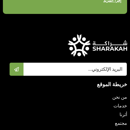
إقرأ المزيد
خريطة الموقع
من نحن
خدمات
أثرنا
مجتمع