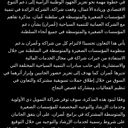
في خطوة مهمة نحو تعزيز الجهود الوطنية الرامية إلى دعم التنوع
الاقتصادي وريادة الأعمال، وقعت شراكة، الشركة الرائدة في تنمية
المؤسسات الصغيرة والمتوسطة في سلطنة عُمان، مذكرة تفاهم
مع الشركة العمانية للتنمية السياحية (عُمران) بشأن دعم
المؤسسات الصغيرة والمتوسطة في جميع أنحاء السلطنة.
يأتي هذا التعاون تجسيدًا لالتزام كل من شراكة وعُمران بدعم
منظومة المؤسسات الصغيرة والمتوسطة في السلطنة من خلال
الاستفادة من خبرات شراكة في مجال الخدمات المالية
والاستشارية، إلى جانب مبادرات التنمية السياحية المختلفة التي
تديرها عُمران. كما يهدف إلى تعزيز حضور الجانبين وإبراز أثرهما في
السوق من خلال إطلاق حملات تسويقية مشتركة والتعاون في
تنظيم الفعاليات ومشاركة قصص النجاح.
وفقًا لبنود هذه المذكرة، سوف توفر شراكة التمويل ذي الأولوية
وخدمات الإرشاد والتوجيه المخصصة للمؤسسات الصغيرة
والمتوسطة المشتركة في برامج عُمران، على أن يتفق الجانبان
على شروط رسمية لخدمات الإرشاد والتوجيه من خلال التوقيع