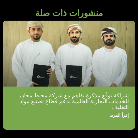
منشورات ذات صلة
شراكة توقّع مذكرة تفاهم مع شركة محيط مجان
للخدمات التجارية العالمية لدعم قطاع تصنيع مواد
التغليف
إقرأ المزيد