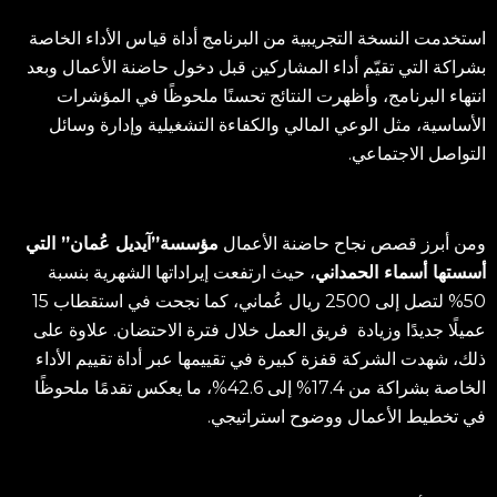
استخدمت النسخة التجريبية من البرنامج أداة قياس الأداء الخاصة
بشراكة التي تقيّم أداء المشاركين قبل دخول حاضنة الأعمال وبعد
انتهاء البرنامج، وأظهرت النتائج تحسنًا ملحوظًا في المؤشرات
الأساسية، مثل الوعي المالي والكفاءة التشغيلية وإدارة وسائل
التواصل الاجتماعي.
ومن أبرز قصص نجاح حاضنة الأعمال
مؤسسة”آيديل عُمان” التي
أسستها أسماء الحمداني
، حيث ارتفعت إيراداتها الشهرية بنسبة
50% لتصل إلى 2500 ريال عُماني، كما نجحت في استقطاب 15
عميلًا جديدًا وزيادة فريق العمل خلال فترة الاحتضان.
علاوة على
ذلك، شهدت الشركة قفزة كبيرة في تقييمها عبر أداة تقييم الأداء
الخاصة بشراكة من 17.4% إلى 42.6%، ما يعكس تقدمًا ملحوظًا
في تخطيط الأعمال ووضوح استراتيجي.