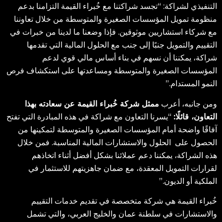
التنفيذي لشراكة: “تجسد شراكتنا مع خُبراء القيمة التزامنا بدعم
منظومة تمويل المؤسسات الصغيرة والمتوسطة من خلال تعاوننا
مع شركاء استشاريين موثوقين. فإذا وضعنا ما لدينا من خبرات في
التقييم والتمويل جنبًا إلى جنب مع الحلول المالية التي تقدمها
شراكة، يمكننا أن نسهم في بناء أساس مالي قوي لدعم
المؤسسات الصغيرة والمتوسطة ومساعدتها على استكشاف فرص
النمو المستدام.”
ومن جانبه، أعرب
ممثل شركة خُبراء القيمة عن سعادته بهذا
التعاون، قائلًا:
“يسرنا التعاون مع شراكة في هذه المبادرة التي تفتح
آفاقًا واضحة أمام المؤسسات الصغيرة والمتوسطة لتمكينها من
الحصول على الحلول والاستشارات المالية المناسبة. فمن خلال
هذه الشراكة، يمكننا دعم عملائنا بشكل أفضل أثناء اتخاذهم
لقرارات التمويل المعقدة، مع ضمان جاهزيتهم للاستثمار في
الملكية أو الديون.”
خُبراء القيمة هي شركة متخصصة في تقديم خدمات التقييم
والاستشارات في سلطنة عمان والخليج العربي، والتي تشمل