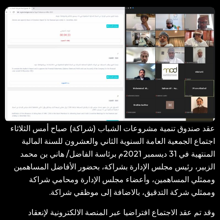
عقد صندوق تنمية مشروعات الشباب (شراكة) صباح أمس الثلاثاء
اجتماع الجمعية العامة السنوية الثاني والعشرون للسنة المالية
المنتهية في 31 ديسمبر 2021م برئاسة الفاضل/ هاني بن محمد
الزبير، رئيس مجلس الإدارة بشراكة، بحضور الأفاضل المساهمين
وممثلي المساهمين، وأعضاء مجلس الإدارة ومحامي شراكة
وممثلي شركة التدقيق، بالاضافة إلى موظفي شراكة.
وقد تم عقد الاجتماع افتراضيا عبر المنصة الالكترونية لإنعقاد