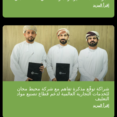
إقرأ المزيد
شراكة توقّع مذكرة تفاهم مع شركة محيط مجان
للخدمات التجارية العالمية لدعم قطاع تصنيع مواد
التغليف
إقرأ المزيد