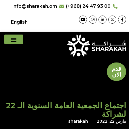
info@sharakah.om
(+968) 24 47 93 00
English
قدم
الان
اجتماع الجمعية العامة السنوية الـ 22
لشراكة
مارس 22, 2022
sharakah